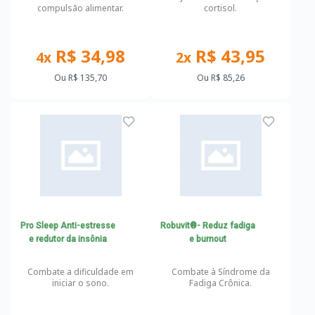
compulsão alimentar.
cortisol.
R$ 34,98
R$ 43,95
4x
2x
Ou
R$ 135,70
Ou
R$ 85,26
Pro Sleep Anti-estresse
Robuvit®- Reduz fadiga
e redutor da insônia
e burnout
Combate a dificuldade em
Combate à Síndrome da
iniciar o sono.
Fadiga Crônica.