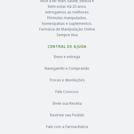
você a ter mais saúde, beleza e
bem-estar. Há 20 anos
entregamos as melhores
fórmulas manipuladas,
homeopatias e suplementos.
Farmácia de Manipulação Online
Sempre Viva
CENTRAL DE AJUDA
Envio e entrega
Navegando e Comprando
Trocas e devoluções
Fale Conosco
Envie sua Receita
Rastreie seu Pedido
Fale com a Farmacêutica