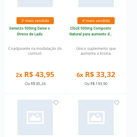
3º mais vendido
4º mais vendido
Serenzo 500mg Deixe o
Clock 500mg Composto
Stress de Lado
Natural para aumento da
Irisina
Coadjuvante na modulação do
Único suplemento que
cortisol.
aumenta a Irisina.
R$ 43,95
R$ 33,32
2x
6x
Ou
R$ 85,26
Ou
R$ 193,90