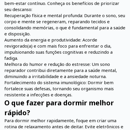
bem-estar contínuo. Conheça os benefícios de priorizar
seu descanso:
Recuperação física e mental profunda: Durante o sono, seu
corpo e mente se regeneram, reparando tecidos e
consolidando memórias, o que é fundamental para a saúde
e disposição.
Aumento da energia e produtividade: Acorde
revigorado(a) e com mais foco para enfrentar o dia,
impulsionando suas funções cognitivas e reduzindo a
fadiga.
Melhora do humor e redução do estresse: Um sono
reparador contribui diretamente para a saúde mental,
diminuindo a irritabilidade e a ansiedade noturna.
Fortalecimento do sistema imunológico: Dormir bem
fortalece suas defesas, tornando seu organismo mais
resistente a infecções e doenças.
O que fazer para dormir melhor
rápido?
Para dormir melhor rapidamente, foque em criar uma
rotina de relaxamento antes de deitar. Evite eletrônicos e