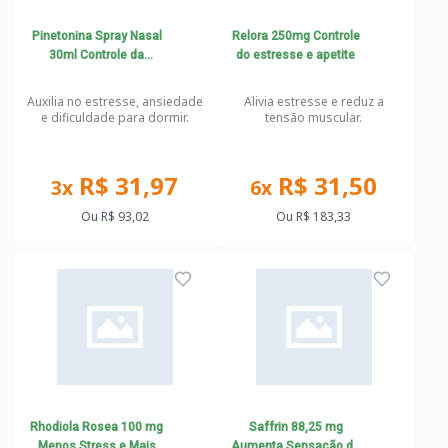
Pinetonina Spray Nasal
Relora 250mg Controle
30ml Controle da
do estresse e apetite
ansiedade e Melhora do
sono
Auxilia no estresse, ansiedade
Alivia estresse e reduz a
e dificuldade para dormir.
tensão muscular.
R$ 31,97
R$ 31,50
3x
6x
Ou
R$ 93,02
Ou
R$ 183,33
Rhodiola Rosea 100 mg
Saffrin 88,25 mg
Menos Stress e Mais
Aumenta Sensação de