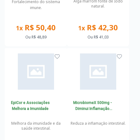
Alga marrom fonte de Iodo
Fortalecimento do sistema
natural.
imune.
R$ 50,40
R$ 42,30
1x
1x
Ou
R$ 48,89
Ou
R$ 41,03
EpiCor e Associações
MicrobiomeX 500mg -
Melhora a Imunidade
Diminui Inflamação
Intestinal e melhora
Imunidade
Melhora da imunidade e da
Reduza a inflamação intestinal.
saúde intestinal.