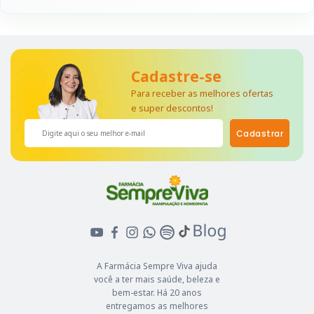
Cadastre-se
Para receber as melhores ofertas
e super descontos!
Cadastrar
A Farmácia Sempre Viva ajuda
você a ter mais saúde, beleza e
bem-estar. Há 20 anos
entregamos as melhores