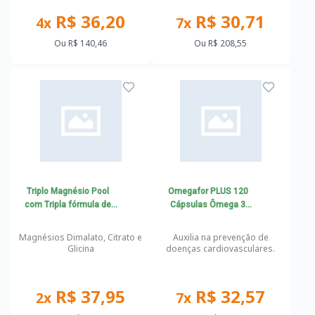
R$ 36,20
R$ 30,71
4x
7x
Ou
R$ 140,46
Ou
R$ 208,55
Triplo Magnésio Pool
Omegafor PLUS 120
com Tripla fórmula de
Cápsulas Ômega 3
Magnésio
Vitafor
Magnésios Dimalato, Citrato e
Auxilia na prevenção de
Glicina
doenças cardiovasculares.
R$ 37,95
R$ 32,57
2x
7x