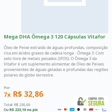
Mega DHA Ômega 3 120 Cápsulas Vitafor
Óleo de Peixe extraído de águas profundas, composição
rica em ácidos graxos de cadeia longa - Ômega 3. Com
selo livre de metais pesados (IFOS). O Ômega 3 da
Vitafor é um suplemento alimentar de Óleo de Peixes
provenientes de águas geladas e profundas das regiões
polares do globo terrestre.
Por:
R$ 32,86
7x
Total: R$ 230,00
Ou
R$ 223,10
no pix