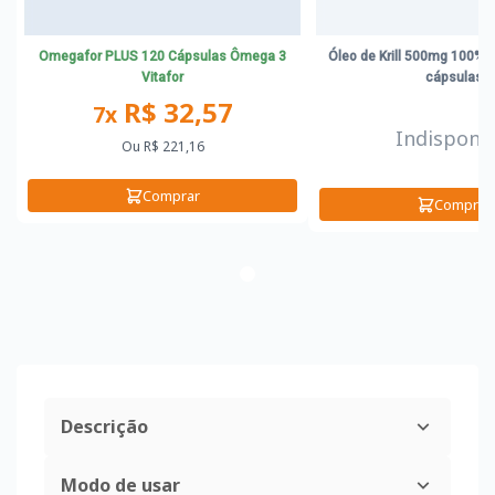
Omegafor PLUS 120 Cápsulas Ômega 3
Óleo de Krill 500mg 100%
Vitafor
cápsulas
R$ 32,57
7x
Indisponív
Ou
R$ 221,16
Comprar
Comprar
Descrição
Modo de usar