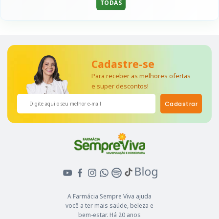
TODAS
Cadastre-se
Para receber as melhores ofertas
e super descontos!
Cadastrar
A Farmácia Sempre Viva ajuda
você a ter mais saúde, beleza e
bem-estar. Há 20 anos