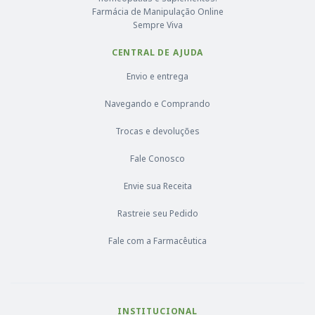
Farmácia de Manipulação Online
Sempre Viva
CENTRAL DE AJUDA
Envio e entrega
Navegando e Comprando
Trocas e devoluções
Fale Conosco
Envie sua Receita
Rastreie seu Pedido
Fale com a Farmacêutica
INSTITUCIONAL