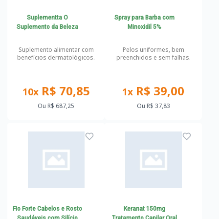
Suplementta O
Spray para Barba com
Suplemento da Beleza
Minoxidil 5%
Suplemento alimentar com
Pelos uniformes, bem
benefícios dermatológicos.
preenchidos e sem falhas.
R$ 70,85
R$ 39,00
10x
1x
Ou
R$ 687,25
Ou
R$ 37,83
Fio Forte Cabelos e Rosto
Keranat 150mg
Saudáveis com Silício
Tratamento Capilar Oral