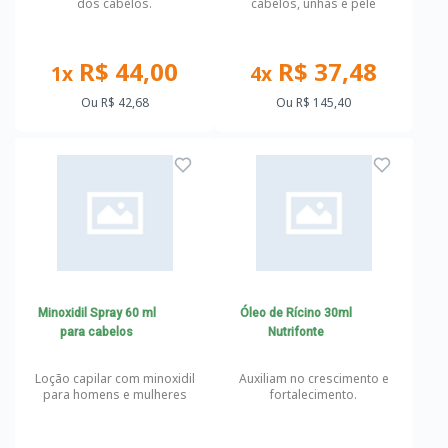
dos cabelos.
cabelos, unhas e pele
R$ 44,00
R$ 37,48
1x
4x
Ou
R$ 42,68
Ou
R$ 145,40
Minoxidil Spray 60 ml
Óleo de Rícino 30ml
para cabelos
Nutrifonte
Loção capilar com minoxidil
Auxiliam no crescimento e
para homens e mulheres
fortalecimento.