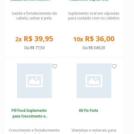
Orgânico
Saúde e fortalecimento do
Suplemento oral em cápsulas
cabelo, unhas e pele.
para cuidado com os cabelos
R$ 39,95
R$ 36,00
2x
10x
Ou
R$ 77,50
Ou
R$ 349,20
Pill Food Suplemento
Kit Fio Forte
para Crescimento e
Fortalecimento do Cabelo
Crescimento e fortalecimento
Vitaminas e minerais para