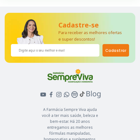
Cadastre-se
Para receber as melhores ofertas
e super descontos!
Cadastrar
A Farmácia Sempre Viva ajuda
você a ter mais saúde, beleza e
bem-estar. Há 20 anos
entregamos as melhores
fórmulas manipuladas,
homeopatias e suplementos.