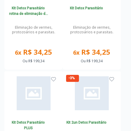
Kit Detox Parasitário
Kit Detox Parasitário
rotina de eliminação de
vermes, parasitas e
protozoários
Eliminação de vermes,
Eliminação de vermes,
protozoários e parasitas.
protozoários e parasitas.
R$ 34,25
R$ 34,25
6x
6x
Ou
R$ 199,34
Ou
R$ 199,34
-3%
Kit Detox Parasitário
Kit 2un Detox Parasitário
PLUS