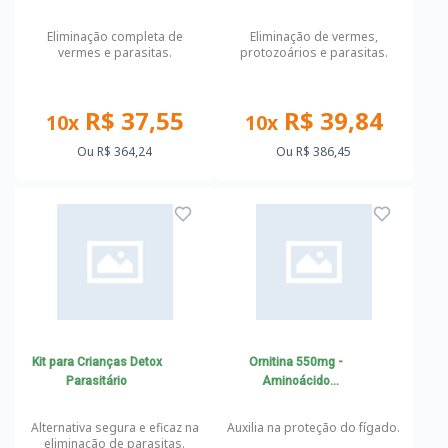
Eliminação completa de
Eliminação de vermes,
vermes e parasitas.
protozoários e parasitas.
R$ 37,55
R$ 39,84
10x
10x
Ou
R$ 364,24
Ou
R$ 386,45
Kit para Crianças Detox
Ornitina 550mg -
Parasitário
Aminoácido
Hepatoprotetor
Alternativa segura e eficaz na
Auxilia na proteção do fígado.
eliminação de parasitas.