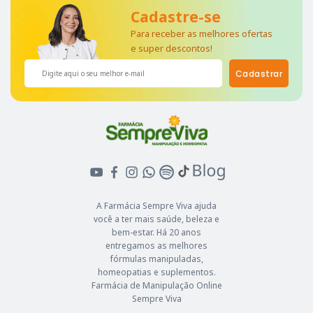
Cadastre-se
Para receber as melhores ofertas
e super descontos!
Cadastrar
A Farmácia Sempre Viva ajuda
você a ter mais saúde, beleza e
bem-estar. Há 20 anos
entregamos as melhores
fórmulas manipuladas,
homeopatias e suplementos.
Farmácia de Manipulação Online
Sempre Viva