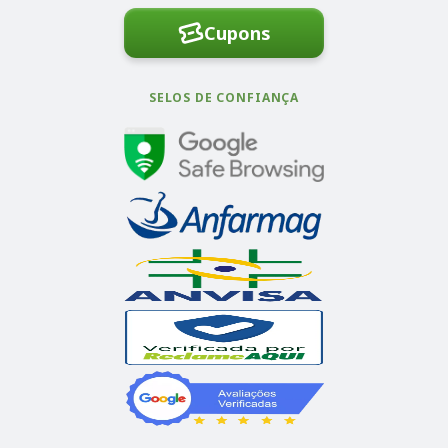
Cupons
SELOS DE CONFIANÇA