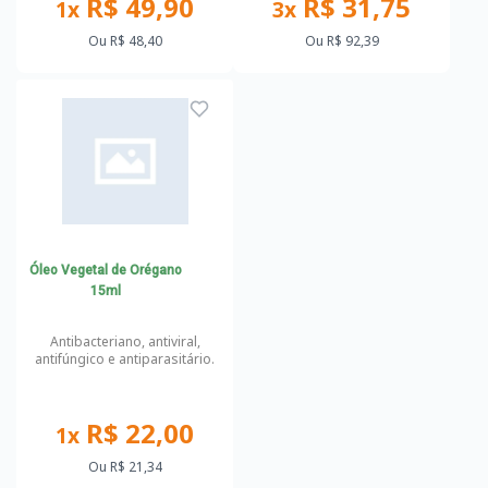
R$ 49,90
R$ 31,75
1x
3x
Ou
R$ 48,40
Ou
R$ 92,39
Óleo Vegetal de Orégano
15ml
Antibacteriano, antiviral,
antifúngico e antiparasitário.
R$ 22,00
1x
Ou
R$ 21,34