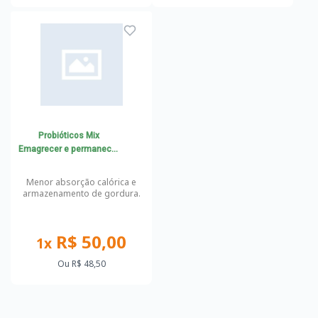
Probióticos Mix
Emagrecer e permanecer
magro
Menor absorção calórica e
armazenamento de gordura.
R$ 50,00
1x
Ou
R$ 48,50