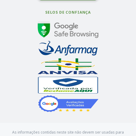
SELOS DE CONFIANÇA
As informações contidas neste site não devem ser usadas para