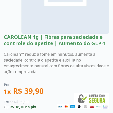
CAROLEAN 1g | Fibras para saciedade e
controle do apetite | Aumento do GLP-1
Carolean™ reduz a fome em minutos, aumenta a
saciedade, controla o apetite e auxilia no
emagrecimento natural com fibras de alta viscosidade e
ação comprovada.
Por:
R$ 39,90
1x
Total: R$ 39,90
Ou
R$ 38,70
no pix