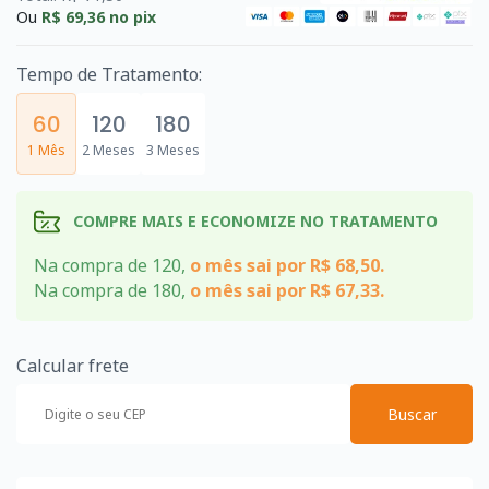
Ou
R$ 69,36
no pix
Tempo de Tratamento:
60
120
180
1 Mês
2 Meses
3 Meses
COMPRE MAIS E ECONOMIZE NO TRATAMENTO
Na compra de 120,
o mês sai por R$ 68,50.
Na compra de 180,
o mês sai por R$ 67,33.
Calcular frete
Buscar