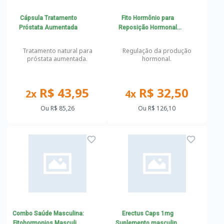
Cápsula Tratamento
Fito Hormônio para
Próstata Aumentada
Reposição Hormonal
Natural em Homens
Tratamento natural para
Regulação da produção
próstata aumentada.
hormonal.
R$ 43,95
R$ 32,50
2x
4x
Ou
R$ 85,26
Ou
R$ 126,10
Combo Saúde Masculina:
Erectus Caps 1mg
Fitohormonios Masculino
Suplemento masculino