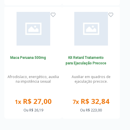
Maca Peruana 500mg
Kit Retard Tratamento
para Ejaculação Precoce
Afrodisíaco, energético, auxilia
Auxiliar em quadros de
na impotência sexual
ejaculação precoce.
R$ 27,00
R$ 32,84
1x
7x
Ou
R$ 26,19
Ou
R$ 223,00