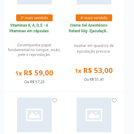
3º mais vendido
4º mais vendido
Vitaminas K, A, D, E - 4
Creme Gel Anestésico
Vitaminas em cápsulas
Retard 50g- Ejaculação
Precoce
Desempenha papel
Auxiliar em quadros de
fundamental no sangue, visão,
ejaculação precoce.
pele e reprodução.
R$ 53,00
1x
R$ 59,00
1x
Ou
R$ 51,41
Ou
R$ 57,23