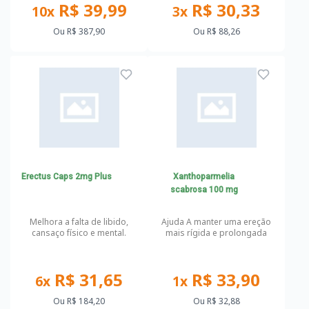
R$ 39,99
R$ 30,33
10x
3x
Ou
R$ 387,90
Ou
R$ 88,26
Erectus Caps 2mg Plus
Xanthoparmelia
scabrosa 100 mg
Melhora a falta de libido,
Ajuda A manter uma ereção
cansaço físico e mental.
mais rígida e prolongada
R$ 31,65
R$ 33,90
6x
1x
Ou
R$ 184,20
Ou
R$ 32,88