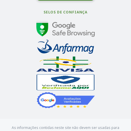
SELOS DE CONFIANÇA
As informações contidas neste site não devem ser usadas para