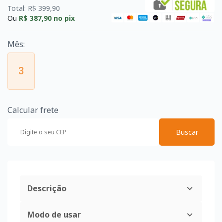
Total: R$ 399,90
Ou
R$ 387,90
no pix
Mês:
3
Calcular frete
Buscar
Descrição
Modo de usar