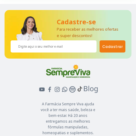
Cadastre-se
Para receber as melhores ofertas
e super descontos!
Cadastrar
A Farmácia Sempre Viva ajuda
você a ter mais saúde, beleza e
bem-estar. Há 20 anos
entregamos as melhores
fórmulas manipuladas,
homeopatias e suplementos.