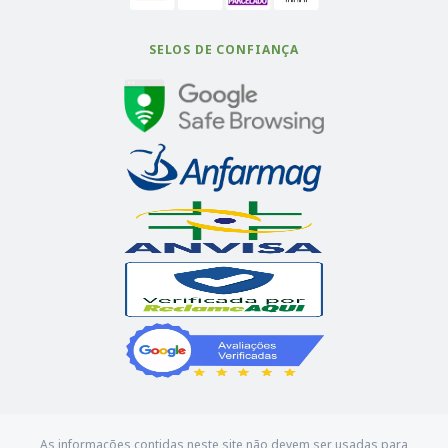
SELOS DE CONFIANÇA
As informações contidas neste site não devem ser usadas para