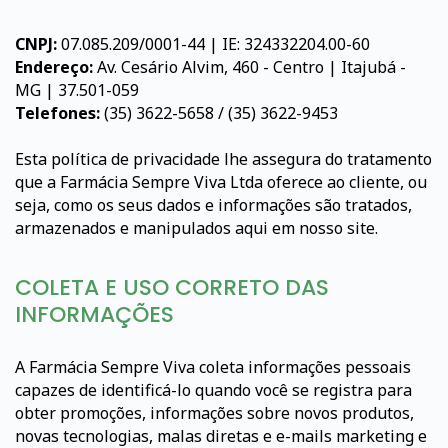
CNPJ:
07.085.209/0001-44 | IE: 324332204.00-60
Endereço:
Av. Cesário Alvim, 460 - Centro | Itajubá -
MG | 37.501-059
Telefones:
(35) 3622-5658 / (35) 3622-9453
Esta política de privacidade lhe assegura do tratamento
que a Farmácia Sempre Viva Ltda oferece ao cliente, ou
seja, como os seus dados e informações são tratados,
armazenados e manipulados aqui em nosso site.
COLETA E USO CORRETO DAS
INFORMAÇÕES
A Farmácia Sempre Viva coleta informações pessoais
capazes de identificá-lo quando você se registra para
obter promoções, informações sobre novos produtos,
novas tecnologias, malas diretas e e-mails marketing e