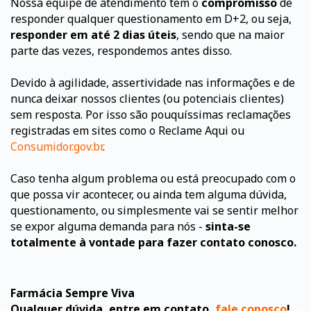
Nossa equipe de atendimento tem o
compromisso
de
responder qualquer questionamento em D+2, ou seja,
responder em até 2 dias úteis
, sendo que na maior
parte das vezes, respondemos antes disso.
Devido à agilidade, assertividade nas informações e de
nunca deixar nossos clientes (ou potenciais clientes)
sem resposta. Por isso são pouquíssimas reclamações
registradas em sites como o Reclame Aqui ou
Consumidor.gov.br
.
Caso tenha algum problema ou está preocupado com o
que possa vir acontecer, ou ainda tem alguma dúvida,
questionamento, ou simplesmente vai se sentir melhor
se expor alguma demanda para nós -
sinta-se
totalmente à vontade para fazer contato conosco.
Farmácia Sempre Viva
Qualquer dúvida, entre em contato,
fale conosco
!