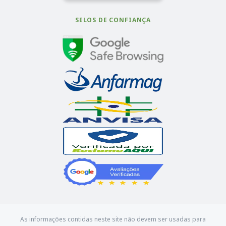
SELOS DE CONFIANÇA
As informações contidas neste site não devem ser usadas para