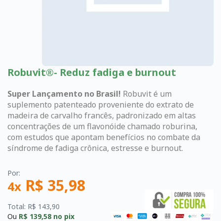
Robuvit®- Reduz fadiga e burnout
Super Lançamento no Brasil!
Robuvit é um
suplemento patenteado proveniente do extrato de
madeira de carvalho francês, padronizado em altas
concentrações de um flavonóide chamado roburina,
com estudos que apontam benefícios no combate da
síndrome de fadiga crônica, estresse e burnout.
Por:
R$ 35,98
4x
Total: R$ 143,90
Ou
R$ 139,58
no pix