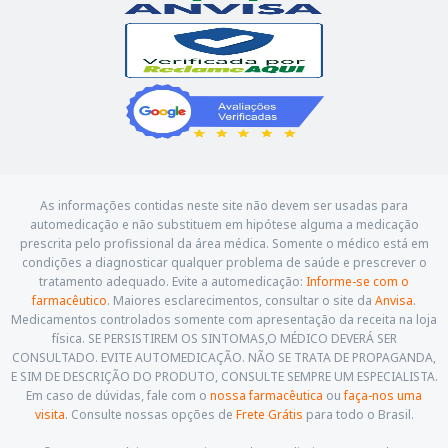
As informações contidas neste site não devem ser usadas para
automedicação e não substituem em hipótese alguma a medicação
prescrita pelo profissional da área médica. Somente o médico está em
condições a diagnosticar qualquer problema de saúde e prescrever o
tratamento adequado. Evite a automedicação:
Informe-se com o
farmacêutico
. Maiores esclarecimentos, consultar o site da
Anvisa
.
Medicamentos controlados somente com apresentação da receita na loja
física. SE PERSISTIREM OS SINTOMAS,O MÉDICO DEVERÁ SER
CONSULTADO. EVITE AUTOMEDICAÇÃO. NÃO SE TRATA DE PROPAGANDA,
E SIM DE DESCRIÇÃO DO PRODUTO, CONSULTE SEMPRE UM ESPECIALISTA.
Em caso de dúvidas, fale com o
nossa farmacêutica
ou
faça-nos uma
visita
. Consulte nossas opções de
Frete Grátis
para todo o Brasil.