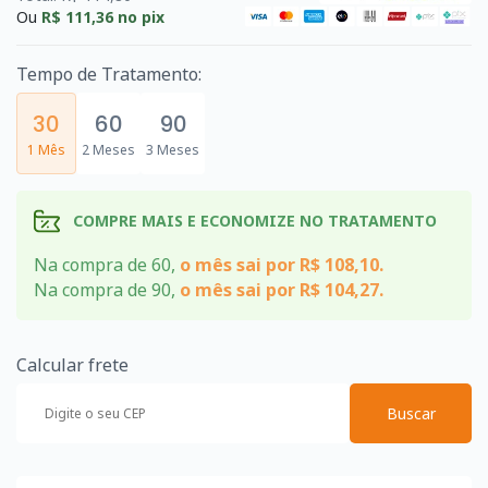
Ou
R$ 111,36
no pix
Tempo de Tratamento:
30
60
90
1 Mês
2 Meses
3 Meses
COMPRE MAIS E ECONOMIZE NO TRATAMENTO
Na compra de 60,
o mês sai por R$ 108,10.
Na compra de 90,
o mês sai por R$ 104,27.
Calcular frete
Buscar