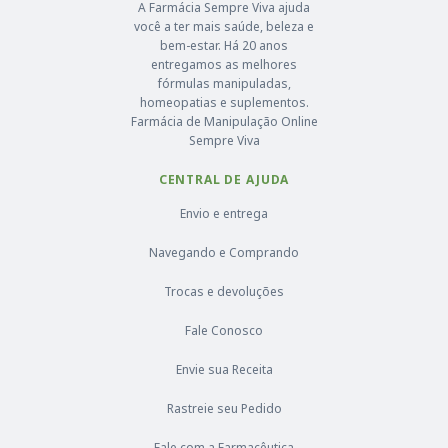
A Farmácia Sempre Viva ajuda
você a ter mais saúde, beleza e
bem-estar. Há 20 anos
entregamos as melhores
fórmulas manipuladas,
homeopatias e suplementos.
Farmácia de Manipulação Online
Sempre Viva
CENTRAL DE AJUDA
Envio e entrega
Navegando e Comprando
Trocas e devoluções
Fale Conosco
Envie sua Receita
Rastreie seu Pedido
Fale com a Farmacêutica