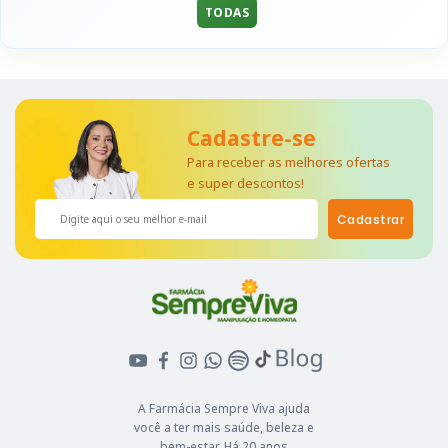
TODAS
Cadastre-se
Para receber as melhores ofertas
e super descontos!
Cadastrar
A Farmácia Sempre Viva ajuda
você a ter mais saúde, beleza e
bem-estar. Há 20 anos