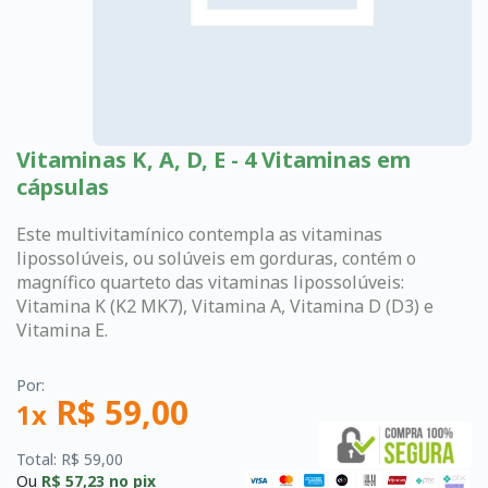
Vitaminas K, A, D, E - 4 Vitaminas em
cápsulas
Este multivitamínico contempla as vitaminas
lipossolúveis, ou solúveis em gorduras, contém o
magnífico quarteto das vitaminas lipossolúveis:
Vitamina K (K2 MK7), Vitamina A, Vitamina D (D3) e
Vitamina E.
Por:
R$ 59,00
1x
Total: R$ 59,00
Ou
R$ 57,23
no pix