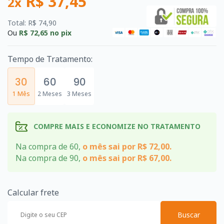
R$ 37,45
2x
Total: R$ 74,90
Ou
R$ 72,65
no pix
Tempo de Tratamento:
30
60
90
1 Mês
2 Meses
3 Meses
COMPRE MAIS E ECONOMIZE NO TRATAMENTO
Na compra de 60,
o mês sai por R$ 72,00.
Na compra de 90,
o mês sai por R$ 67,00.
Calcular frete
Buscar