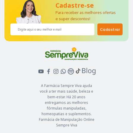
Cadastre-se
Para receber as melhores ofertas
e super descontos!
Cadastrar
A Farmácia Sempre Viva ajuda
você a ter mais saúde, beleza e
bem-estar. Há 20 anos
entregamos as melhores
fórmulas manipuladas,
homeopatias e suplementos.
Farmácia de Manipulação Online
Sempre Viva