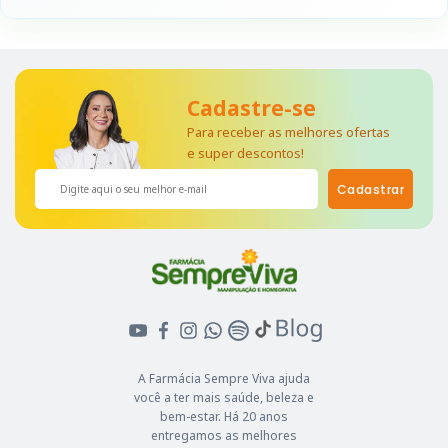
Cadastre-se
Para receber as melhores ofertas
e super descontos!
Cadastrar
A Farmácia Sempre Viva ajuda
você a ter mais saúde, beleza e
bem-estar. Há 20 anos
entregamos as melhores