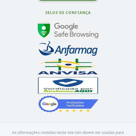
SELOS DE CONFIANÇA
As informações contidas neste site não devem ser usadas para