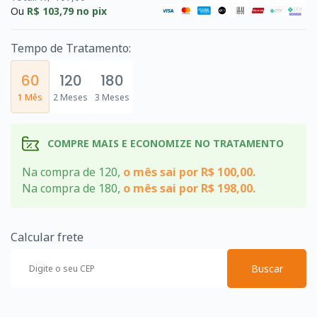
Ou
R$ 103,79
no pix
Tempo de Tratamento:
60
120
180
1 Mês
2 Meses
3 Meses
COMPRE MAIS E ECONOMIZE NO TRATAMENTO
Na compra de 120,
o mês sai por R$ 100,00.
Na compra de 180,
o mês sai por R$ 198,00.
Calcular frete
Buscar