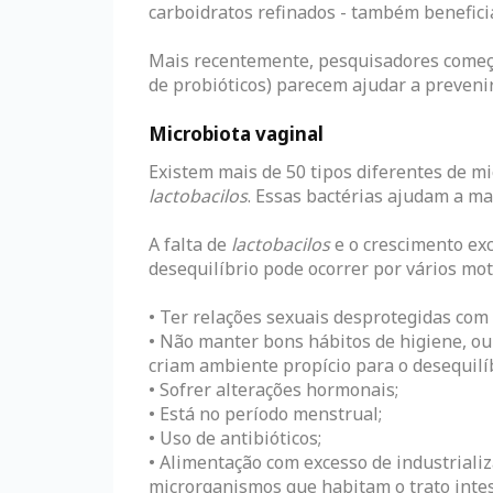
carboidratos refinados - também benefici
Mais recentemente, pesquisadores começa
de probióticos) parecem ajudar a prevenir
Microbiota vaginal
Existem mais de 50 tipos diferentes de 
lactobacilos
. Essas bactérias ajudam a ma
A falta de
lactobacilos
e o crescimento exc
desequilíbrio pode ocorrer por vários mo
• Ter relações sexuais desprotegidas com
• Não manter bons hábitos de higiene, ou
criam ambiente propício para o desequilíb
• Sofrer alterações hormonais;
• Está no período menstrual;
• Uso de antibióticos;
• Alimentação com excesso de industrializa
microrganismos que habitam o trato intes