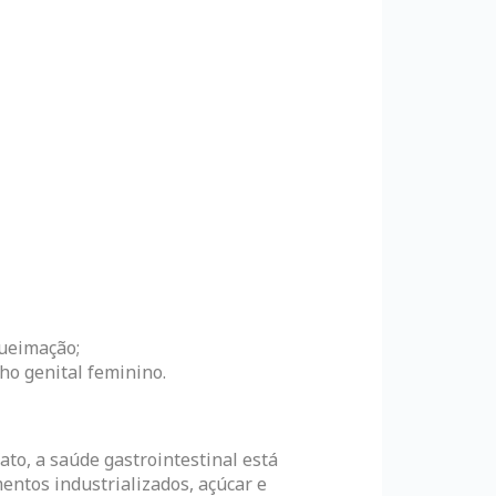
queimação;
ho genital feminino.
to, a saúde gastrointestinal está
entos industrializados, açúcar e