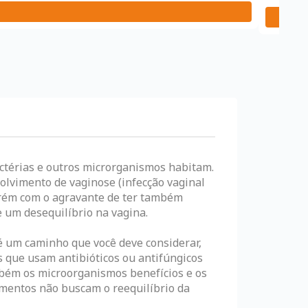
actérias e outros microrganismos habitam.
olvimento de vaginose (infecção vaginal
porém com o agravante de ter também
 um desequilíbrio na vagina.
é um caminho que você deve considerar,
s que usam antibióticos ou antifúngicos
ém os microorganismos benefícios e os
mentos não buscam o reequilíbrio da