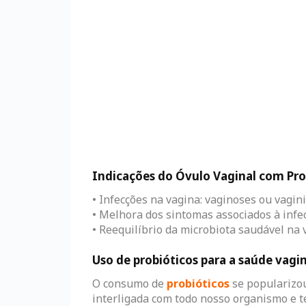
Indicações do Óvulo Vaginal com Pro
• Infecções na vagina: vaginoses ou vagin
• Melhora dos sintomas associados à infe
• Reequilíbrio da microbiota saudável na
Uso de probióticos para a saúde vagi
O consumo de
probióticos
se popularizou
interligada com todo nosso organismo e t