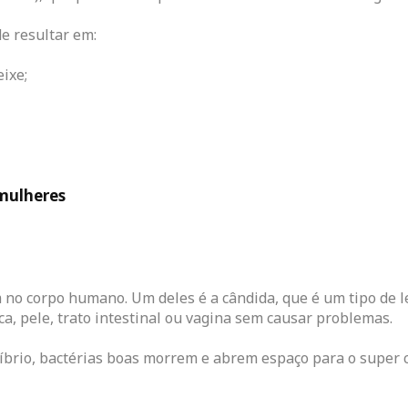
e resultar em:
eixe;
mulheres
m no corpo humano. Um deles é a cândida, que é um tipo de
, pele, trato intestinal ou vagina sem causar problemas.
brio, bactérias boas morrem e abrem espaço para o super c