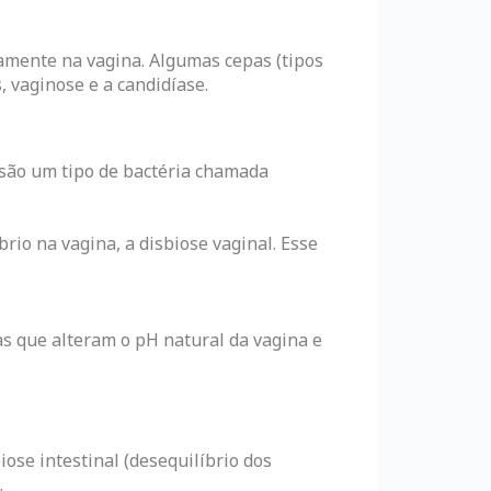
amente na vagina. Algumas cepas (tipos
, vaginose e a candidíase.
 são um tipo de bactéria chamada
io na vagina, a disbiose vaginal. Esse
s que alteram o pH natural da vagina e
iose intestinal (desequilíbrio dos
.