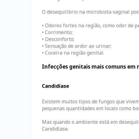
O desequilíbrio na microbiota vaginal pod
• Odores fortes na região, como odor de p
• Corrimento;
• Desconforto;
• Sensação de ardor ao urinar;
• Coceira na região genital.
Infecções genitais mais comuns em 
Candidíase
Existem muitos tipos de fungos que vive
pequenas quantidades em locais como boca
Mas quando o ambiente está em desequilí
Candidíase.