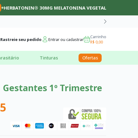
HERBATONIN® 30MG MELATONINA VEGETAL
Carrinho
Rastreie seu pedido
Entrar ou cadastrar
R$ 0,00
rasitário
Tinturas
Ofertas
a Gestantes 1º Trimestre
45