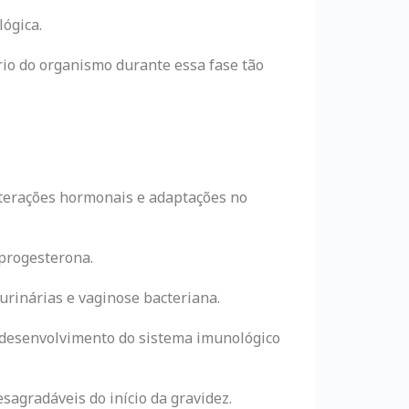
ógica.
rio do organismo durante essa fase tão
alterações hormonais e adaptações no
progesterona.
 urinárias e vaginose bacteriana.
 desenvolvimento do sistema imunológico
esagradáveis do início da gravidez.