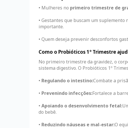
• Mulheres no
primeiro trimestre de gr
• Gestantes que buscam um suplemento nat
importante.
• Quem deseja prevenir desconfortos gast
Como o Probióticos 1º Trimestre aju
No primeiro trimestre da gravidez, o cor
sistema digestivo. O Probióticos 1º Trimes
•
Regulando o intestino:
Combate a prisã
•
Prevenindo infecções:
Fortalece a barr
•
Apoiando o desenvolvimento fetal:
Um
do bebê.
•
Reduzindo náuseas e mal-estar:
O equi