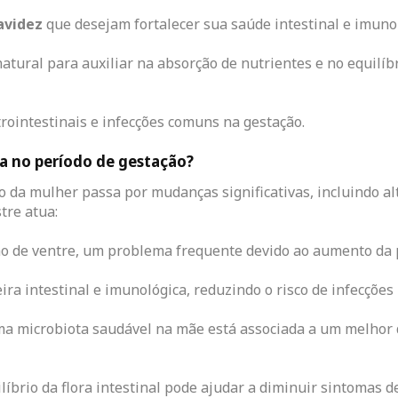
avidez
que desejam fortalecer sua saúde intestinal e imunol
ural para auxiliar na absorção de nutrientes e no equilíb
rointestinais e infecções comuns na gestação.
da no período de gestação?
po da mulher passa por mudanças significativas, incluindo 
tre atua:
o de ventre, um problema frequente devido ao aumento da 
eira intestinal e imunológica, reduzindo o risco de infecções
a microbiota saudável na mãe está associada a um melhor
líbrio da flora intestinal pode ajudar a diminuir sintomas d