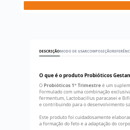
DESCRIÇÃO
MODO DE USAR
COMPOSIÇÃO
REFERÊNC
O que é o produto Probióticos Gestan
O
Probióticos 1º Trimestre
é um supleme
Formulado com uma combinação exclusiva d
fermentum, Lactobacillus paracasei e Bifi
e contribuindo para o desenvolvimento s
Este produto foi cuidadosamente elaborad
a formação do feto e a adaptação do corpo