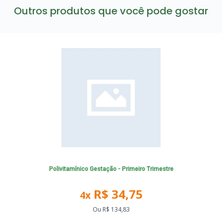
Outros produtos que você pode gostar
Polivitamínico Gestação - Primeiro Trimestre
R$ 34,75
4x
Ou
R$ 134,83