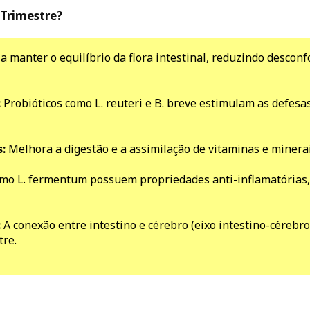
 Trimestre?
a manter o equilíbrio da flora intestinal, reduzindo desconf
:
Probióticos como L. reuteri e B. breve estimulam as defesa
:
Melhora a digestão e a assimilação de vitaminas e minerai
mo L. fermentum possuem propriedades anti-inflamatórias,
:
A conexão entre intestino e cérebro (eixo intestino-cérebro
tre.