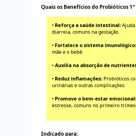
Quais os Benefícios do Probióticos 1º
•
Reforça a saúde intestinal:
Ajuda 
diarreia, comuns na gestação.
•
Fortalece o sistema imunológico
mãe e o bebê.
•
Auxilia na absorção de nutrientes
•
Reduz inflamações:
Probióticos co
urinárias e outras complicações.
•
Promove o bem-estar emocional
estresse, comuns no primeiro trimes
Indicado para: