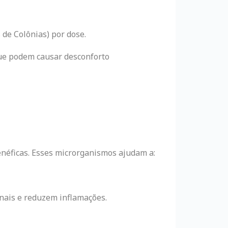
de Colônias) por dose.
e podem causar desconforto
enéficas. Esses microrganismos ajudam a:
inais e reduzem inflamações.