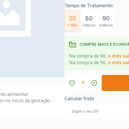
Tempo de Tratamento:
30
60
90
1 Mês
2 Meses
3 Meses
COMPRE MAIS E ECONO
Na compra de 60,
o mês sai
Na compra de 90,
o mês sai
nto alimentar
Calcular frete
 no início da gestação -