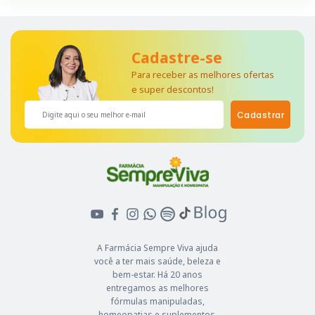
Cadastre-se
Para receber as melhores ofertas
e super descontos!
Cadastrar
A Farmácia Sempre Viva ajuda
você a ter mais saúde, beleza e
bem-estar. Há 20 anos
entregamos as melhores
fórmulas manipuladas,
homeopatias e suplementos.