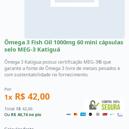
Ômega 3 Fish Oil 1000mg 60 mini cápsulas
selo MEG-3 Katiguá
Ômega 3 Katigua possui certificação MEG-3® que
garante a fonte de Ômega 3 livre de metais pesados e
com sustentabilidade no fornecimento.
Por:
R$ 42,00
1x
Total: R$ 42,00
Ou
R$ 40,74
no pix