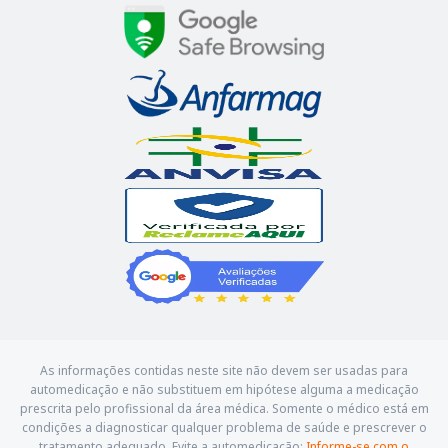
As informações contidas neste site não devem ser usadas para
automedicação e não substituem em hipótese alguma a medicação
prescrita pelo profissional da área médica. Somente o médico está em
condições a diagnosticar qualquer problema de saúde e prescrever o
tratamento adequado. Evite a automedicação:
Informe-se com o