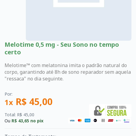
Melotime 0,5 mg - Seu Sono no tempo
certo
Melotime™ com melatonina imita o padrão natural do
corpo, garantindo até 8h de sono reparador sem aquela
"ressaca" no dia seguinte.
Por:
R$ 45,00
1x
Total: R$ 45,00
Ou
R$ 43,65
no pix