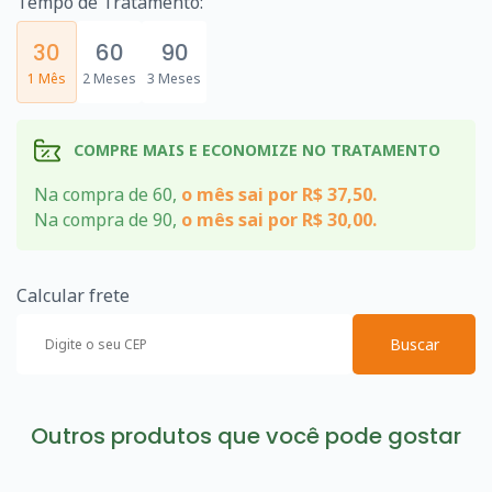
Tempo de Tratamento:
30
60
90
1 Mês
2 Meses
3 Meses
COMPRE MAIS E ECONOMIZE NO TRATAMENTO
Na compra de 60,
o mês sai por R$ 37,50.
Na compra de 90,
o mês sai por R$ 30,00.
Calcular frete
Buscar
Outros produtos que você pode gostar