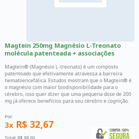
Magtein 250mg Magnésio L-Treonato
molécula patenteada + associações
Magtein® (Magnésio L-treonato) é um composto
patenteado que efetivamente atravessa a barreira
hematoencefálica. Estudos mostram que o Magtein® é
o magnésio com maior biodisponibilidade para o
cérebro, isso quer dizer que uma pequena dose de 200
mg já oferece benefícios para seu cérebro e cognição.
Por:
R$ 32,67
3x
Total: R$ 98,00