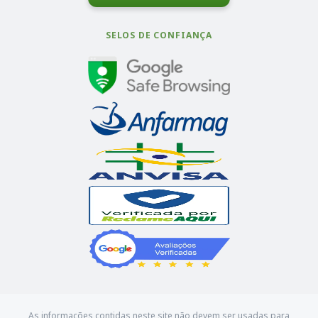
SELOS DE CONFIANÇA
As informações contidas neste site não devem ser usadas para