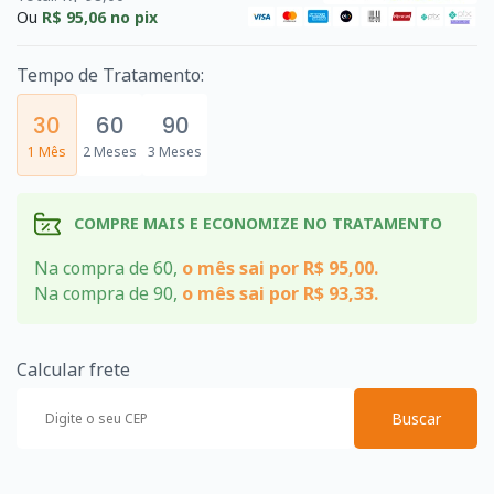
Ou
R$ 95,06
no pix
Tempo de Tratamento:
30
60
90
1 Mês
2 Meses
3 Meses
COMPRE MAIS E ECONOMIZE NO TRATAMENTO
Na compra de 60,
o mês sai por R$ 95,00.
Na compra de 90,
o mês sai por R$ 93,33.
Calcular frete
Buscar