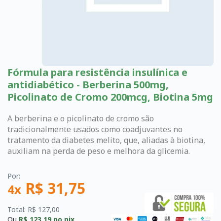
Fórmula para resistência insulínica e
antidiabético - Berberina 500mg,
Picolinato de Cromo 200mcg, Biotina 5mg
A berberina e o picolinato de cromo são
tradicionalmente usados como coadjuvantes no
tratamento da diabetes melito, que, aliadas à biotina,
auxiliam na perda de peso e melhora da glicemia.
Por:
R$ 31,75
4x
Total: R$ 127,00
Ou
R$ 123,19
no pix