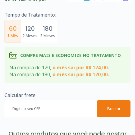
Tempo de Tratamento:
60
120
180
1 Mês
2 Meses
3 Meses
COMPRE MAIS E ECONOMIZE NO TRATAMENTO
Na compra de 120,
o mês sai por R$ 124,00.
Na compra de 180,
o mês sai por R$ 120,00.
Calcular frete
Buscar
Outros produtos que você pode gostar