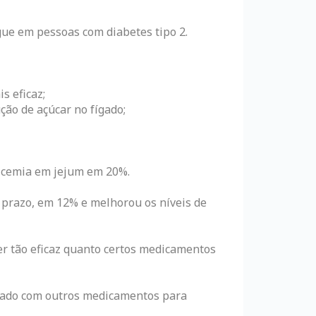
gue em pessoas com diabetes tipo 2.
s eficaz;
ção de açúcar no fígado;
licemia em jejum em 20%.
prazo, em 12% e melhorou os níveis de
er tão eficaz quanto certos medicamentos
usado com outros medicamentos para