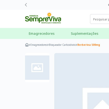
Emagrecedores
Suplementações
Emagrecedores
Bloqueador Carboidrato
Berberina 500mg