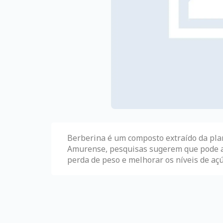
Berberina é um composto extraído da pl
Amurense, pesquisas sugerem que pode a
perda de peso e melhorar os níveis de aç