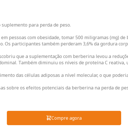
 suplemento para perda de peso.
em pessoas com obesidade, tomar 500 miligramas (mg) de b
eso. Os participantes também perderam 3,6% da gordura corp
scobriu que a suplementação com berberina levou a reduções
dominal. Também diminuiu os níveis de proteína C reativa,
imento das células adiposas a nível molecular, o que poderi
as sobre os efeitos potenciais da berberina na perda de pes
Compre agora