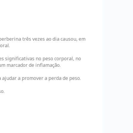
erberina três vezes ao dia causou, em
oral.
 significativas no peso corporal, no
 um marcador de inflamação.
a ajudar a promover a perda de peso.
o.