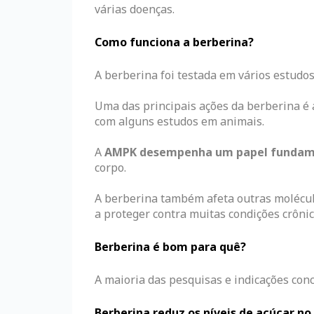
várias doenças.
Como funciona a berberina?
A berberina foi testada em vários estudos
Uma das principais ações da berberina é
com alguns estudos em animais.
A
AMPK desempenha um papel fundame
corpo.
A berberina também afeta outras molécula
a proteger contra muitas condições crônic
Berberina é bom para quê?
A maioria das pesquisas e indicações con
Berberina reduz os níveis de açúcar n