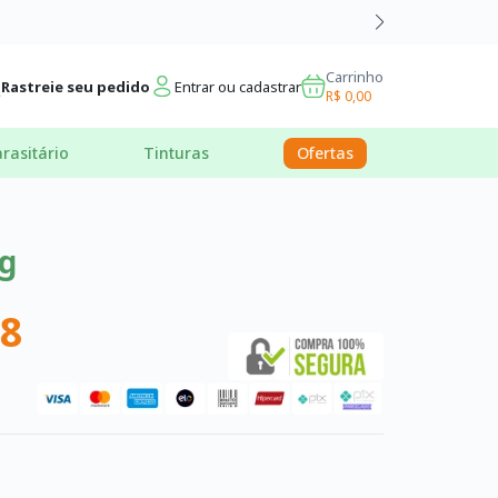
Carrinho
Rastreie seu pedido
Entrar ou cadastrar
R$ 0,00
rasitário
Tinturas
Ofertas
g
68