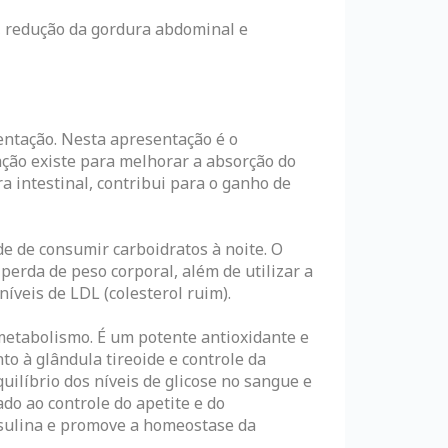
, redução da gordura abdominal e
ntação. Nesta apresentação é o
ção existe para melhorar a absorção do
a intestinal, contribui para o ganho de
e de consumir carboidratos à noite. O
perda de peso corporal, além de utilizar a
íveis de LDL (colesterol ruim).
metabolismo. É um potente antioxidante e
o à glândula tireoide e controle da
uilíbrio dos níveis de glicose no sangue e
do ao controle do apetite e do
nsulina e promove a homeostase da