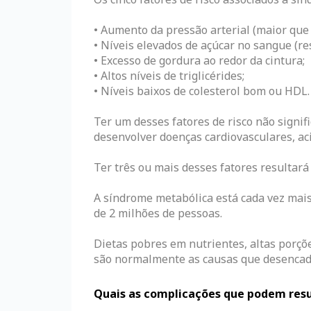
• Aumento da pressão arterial (maior que
• Níveis elevados de açúcar no sangue (res
• Excesso de gordura ao redor da cintura;
• Altos níveis de triglicérides;
• Níveis baixos de colesterol bom ou HDL.
Ter um desses fatores de risco não signi
desenvolver doenças cardiovasculares, aci
Ter três ou mais desses fatores resultar
A síndrome metabólica está cada vez mai
de 2 milhões de pessoas.
Dietas pobres em nutrientes, altas porçõe
são normalmente as causas que desencade
Quais as complicações que podem resu