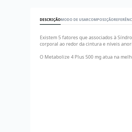
DESCRIÇÃO
MODO DE USAR
COMPOSIÇÃO
REFERÊNC
Existem 5 fatores que associados à Síndr
corporal ao redor da cintura e níveis anor
O Metabolize 4 Plus 500 mg atua na melh