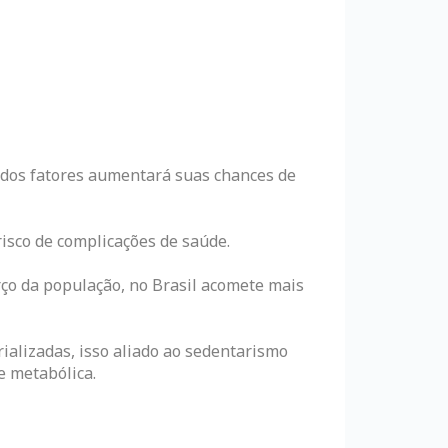
m dos fatores aumentará suas chances de
isco de complicações de saúde.
o da população, no Brasil acomete mais
ializadas, isso aliado ao sedentarismo
e metabólica.