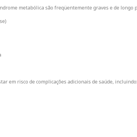
ndrome metabólica são freqüentemente graves e de longo pra
se)
a
star em risco de complicações adicionais de saúde, incluindo