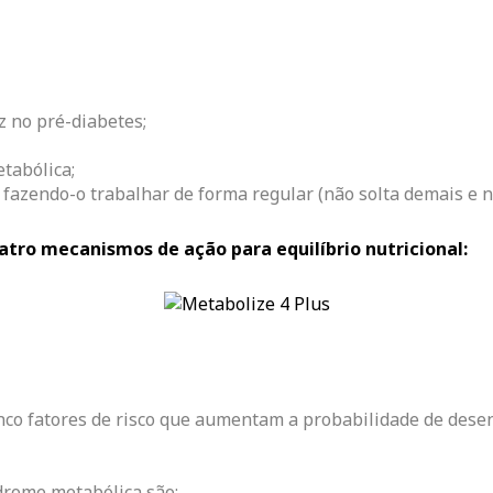
z no pré-diabetes;
tabólica;
 fazendo-o trabalhar de forma regular (não solta demais e n
uatro mecanismos de ação para equilíbrio nutricional:
co fatores de risco que aumentam a probabilidade de desen
ndrome metabólica são: