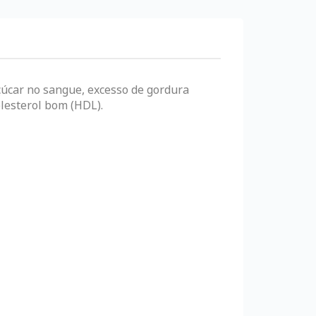
çúcar no sangue, excesso de gordura
olesterol bom (HDL).