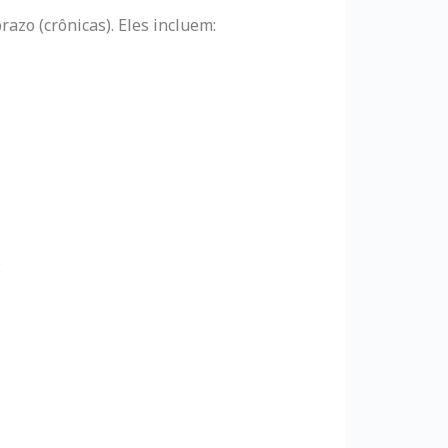
zo (crônicas). Eles incluem:
: