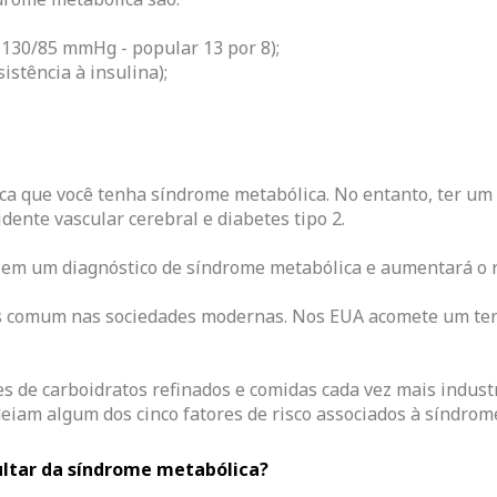
 130/85 mmHg - popular 13 por 8);
istência à insulina);
fica que você tenha síndrome metabólica. No entanto, ter u
dente vascular cerebral e diabetes tipo 2.
á em um diagnóstico de síndrome metabólica e aumentará o r
s comum nas sociedades modernas. Nos EUA acomete um terç
s de carboidratos refinados e comidas cada vez mais industr
iam algum dos cinco fatores de risco associados à síndrom
ltar da síndrome metabólica?