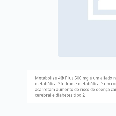
Metabolize 4® Plus 500 mg é um aliado 
metabólica. Síndrome metabólica é um co
acarretam aumento do risco de doença car
cerebral e diabetes tipo 2.