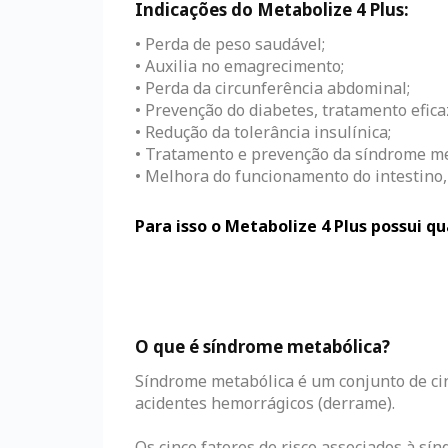
Indicações do Metabolize 4 Plus:
• Perda de peso saudável;
• Auxilia no emagrecimento;
• Perda da circunferência abdominal;
• Prevenção do diabetes, tratamento efica
• Redução da tolerância insulínica;
• Tratamento e prevenção da síndrome me
• Melhora do funcionamento do intestino,
Para isso o Metabolize 4 Plus possui q
O que é síndrome metabólica?
Síndrome metabólica é um conjunto de cin
acidentes hemorrágicos (derrame).
Os cinco fatores de risco associados à sí