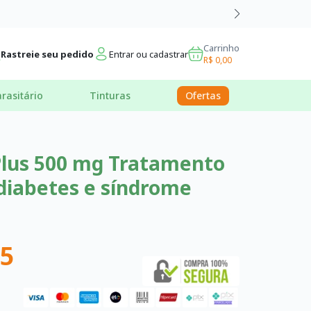
Carrinho
Rastreie seu pedido
Entrar ou cadastrar
R$ 0,00
rasitário
Tinturas
Ofertas
Plus 500 mg Tratamento
diabetes e síndrome
95