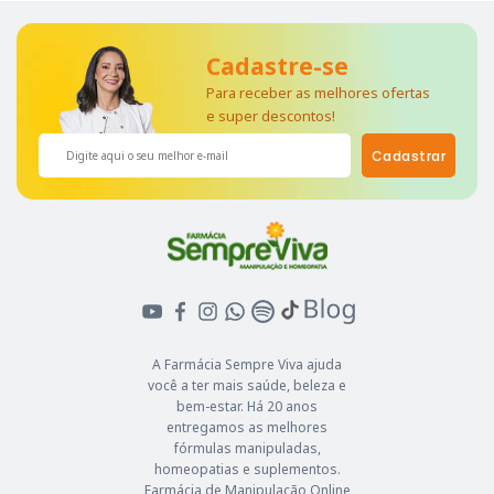
Cadastre-se
Para receber as melhores ofertas
e super descontos!
Cadastrar
A Farmácia Sempre Viva ajuda
você a ter mais saúde, beleza e
bem-estar. Há 20 anos
entregamos as melhores
fórmulas manipuladas,
homeopatias e suplementos.
Farmácia de Manipulação Online