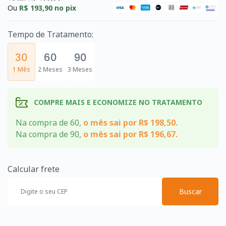
Ou
R$ 193,90
no pix
Tempo de Tratamento:
30
60
90
1 Mês
2 Meses
3 Meses
COMPRE MAIS E ECONOMIZE NO TRATAMENTO
Na compra de 60,
o mês sai por R$ 198,50.
Na compra de 90,
o mês sai por R$ 196,67.
Calcular frete
Buscar