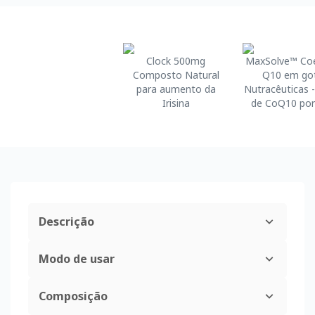
Clock 500mg
MaxSolve™ Co
Composto Natural
Q10 em go
para aumento da
Nutracêuticas 
Irisina
de CoQ10 por
Descrição
Modo de usar
Composição