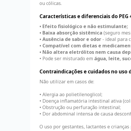
ou cólicas.
Características e diferenciais do PEG
• Efeito fisiológico e não estimulante;
• Baixa absorção sistêmica
(seguro mes
• Ausência de sabor e odor
- ideal para c
• Compatível com dietas e medicamen
• Não altera eletrólitos nem causa dep
• Pode ser misturado em
água, leite, su
Contraindicações e cuidados no uso 
Não utilizar em casos de:
• Alergia ao polietilenoglicol;
• Doença inflamatória intestinal ativa (col
• Obstrução ou perfuração intestinal;
• Dor abdominal intensa de causa descon
O uso por gestantes, lactantes e crianças