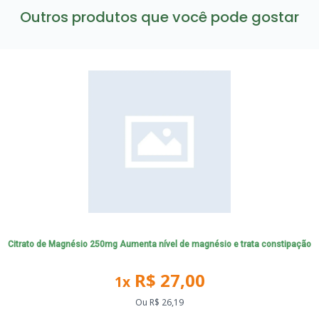
Outros produtos que você pode gostar
Citrato de Magnésio 250mg Aumenta nível de magnésio e trata constipação
R$ 27,00
1x
Ou
R$ 26,19