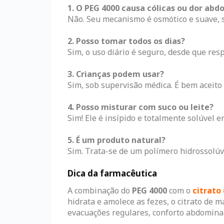
1. O PEG 4000 causa cólicas ou dor abd
Não. Seu mecanismo é osmótico e suave, se
2. Posso tomar todos os dias?
Sim, o uso diário é seguro, desde que re
3. Crianças podem usar?
Sim, sob supervisão médica. É bem aceito
4. Posso misturar com suco ou leite?
Sim! Ele é insípido e totalmente solúvel e
5. É um produto natural?
Sim. Trata-se de um polímero hidrossolúvel
Dica da farmacêutica
A combinação do
PEG 4000
com o
citrato
hidrata e amolece as fezes, o citrato de
evacuações regulares, conforto abdominal