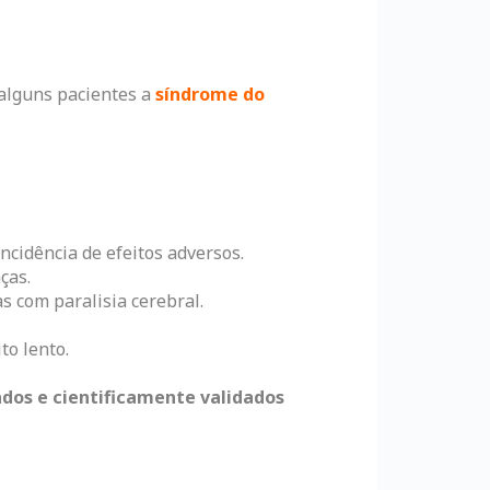
alguns pacientes a
síndrome do
ncidência de efeitos adversos.
ças.
 com paralisia cerebral.
to lento.
dos e cientificamente validados