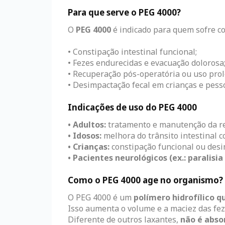
Para que serve o PEG 4000?
O
PEG 4000
é indicado para quem sofre 
• Constipação intestinal funcional;
• Fezes endurecidas e evacuação dolorosa
• Recuperação pós-operatória ou uso pro
• Desimpactação fecal em crianças e pess
Indicações de uso do PEG 4000
• Adultos:
tratamento e manutenção da reg
• Idosos:
melhora do trânsito intestinal c
• Crianças:
constipação funcional ou desi
• Pacientes neurológicos (ex.: paralisia
Como o PEG 4000 age no organismo?
O PEG 4000 é um
polímero hidrofílico 
Isso aumenta o volume e a maciez das fez
Diferente de outros laxantes,
não é abso