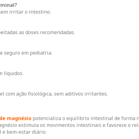
ominal?
m irritar o intestino.
speitadas as doses recomendadas.
 e seguro em pediatria.
m líquidos.
 com ação fisiológica, sem aditivos irritantes.
 de magnésio
potencializa o equilíbrio intestinal de forma
 magnésio estimula os movimentos intestinais e favorece o 
 e bem-estar diário.