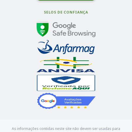
SELOS DE CONFIANÇA
As informações contidas neste site não devem ser usadas para