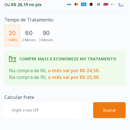
Ou
R$ 26,19
no pix
Tempo de Tratamento:
30
60
90
1 Mês
2 Meses
3 Meses
COMPRE MAIS E ECONOMIZE NO TRATAMENTO
Na compra de 60,
o mês sai por R$ 24,50.
Na compra de 90,
o mês sai por R$ 23,00.
Calcular frete
Buscar