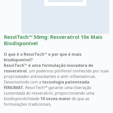
ResviTech™ 50mg: Resveratrol 10x Mais
Biodisponível
O que é o ResviTech™ e por que é mais
biodisponível?
ResviTech™ é uma formulação inovadora de
resveratrol
, um poderoso polifenol conhecido por suas
propriedades antioxidantes e anti-inflamatórias.
Desenvolvido com a
tecnologia patenteada
FENUMAT
, ResviTech™ garante uma liberação
sustentada do resveratrol, proporcionando uma
biodisponibilidade
10 vezes maior
do que as
formulações tradicionais.