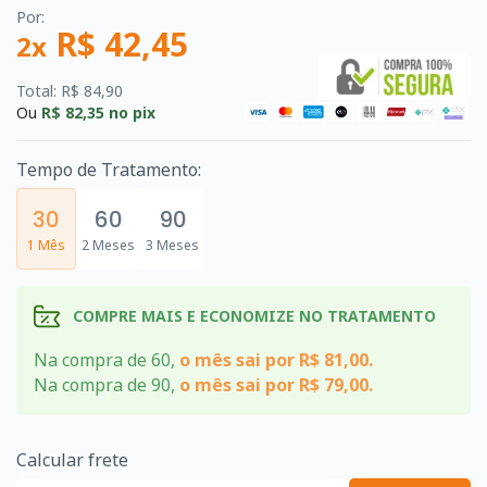
Por:
R$ 42,45
2x
Total: R$ 84,90
Ou
R$ 82,35
no pix
Tempo de Tratamento:
30
60
90
1 Mês
2 Meses
3 Meses
COMPRE MAIS E ECONOMIZE NO TRATAMENTO
Na compra de 60,
o mês sai por R$ 81,00.
Na compra de 90,
o mês sai por R$ 79,00.
Calcular frete