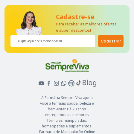
Cadastre-se
Para receber as melhores ofertas
e super descontos!
Cadastrar
A Farmácia Sempre Viva ajuda
você a ter mais saúde, beleza e
bem-estar. Há 20 anos
entregamos as melhores
fórmulas manipuladas,
homeopatias e suplementos.
Farmácia de Manipulação Online