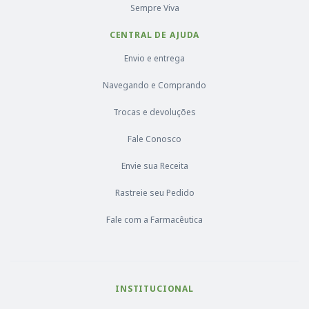
Sempre Viva
CENTRAL DE AJUDA
Envio e entrega
Navegando e Comprando
Trocas e devoluções
Fale Conosco
Envie sua Receita
Rastreie seu Pedido
Fale com a Farmacêutica
INSTITUCIONAL