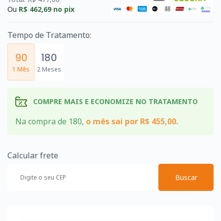
Ou
R$ 462,69
no pix
Tempo de Tratamento:
90
180
1 Mês
2 Meses
COMPRE MAIS E ECONOMIZE NO TRATAMENTO
Na compra de 180,
o mês sai por R$ 455,00.
Calcular frete
Buscar