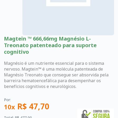
Magtein ™ 666,66mg Magnésio L-
Treonato patenteado para suporte
cognitivo
Magnésio é um nutriente essencial para o sistema
nervoso. Magtein™ é uma molécula patenteada de
Magnésio Treonato que consegue ser absorvida pela
barreira hematoencefálica para desempenhar os
benefícios cognitivos e neurológicos.
Por:
R$ 47,70
10x
Total: R$ 477,00