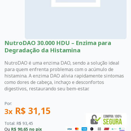
NutroDAO 30.000 HDU – Enzima para
Degradação da Histamina
NutroDAO é uma enzima DAO, sendo a solução ideal
para quem enfrenta problemas com o acúmulo de
histamina. A enzima DAO alivia rapidamente sintomas
como dores de cabeça, inchaço e desconfortos
digestivos, restaurando seu bem-estar.
Por:
R$ 31,15
3x
Total: R$ 93,45
Ou
R$ 90,65
no pix