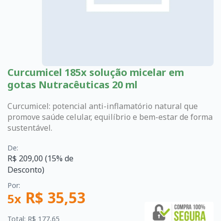
Curcumicel 185x solução micelar em
gotas Nutracêuticas 20 ml
Curcumicel: potencial anti-inflamatório natural que
promove saúde celular, equilíbrio e bem-estar de forma
sustentável.
De:
R$ 209,00 (15% de
Desconto)
Por:
R$ 35,53
5x
Total: R$ 177,65