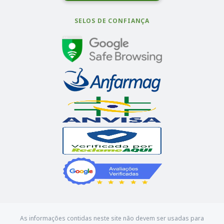
SELOS DE CONFIANÇA
As informações contidas neste site não devem ser usadas para