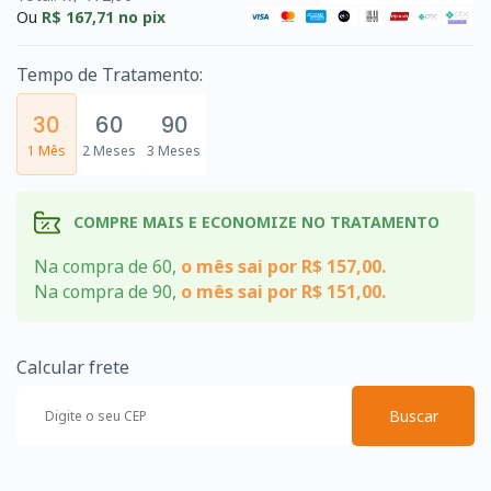
Ou
R$ 167,71
no pix
Tempo de Tratamento:
30
60
90
1 Mês
2 Meses
3 Meses
COMPRE MAIS E ECONOMIZE NO TRATAMENTO
Na compra de 60,
o mês sai por R$ 157,00.
Na compra de 90,
o mês sai por R$ 151,00.
Calcular frete
Buscar