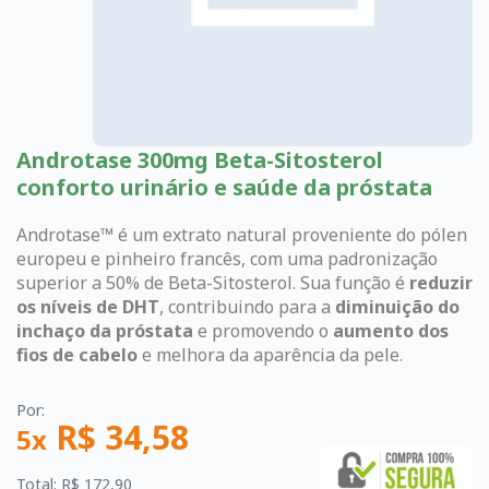
Androtase 300mg Beta-Sitosterol
conforto urinário e saúde da próstata
Androtase™ é um extrato natural proveniente do pólen
europeu e pinheiro francês, com uma padronização
superior a 50% de Beta-Sitosterol. Sua função é
reduzir
os níveis de DHT
, contribuindo para a
diminuição do
inchaço da próstata
e promovendo o
aumento dos
fios de cabelo
e melhora da aparência da pele.
Por:
R$ 34,58
5x
Total: R$ 172,90