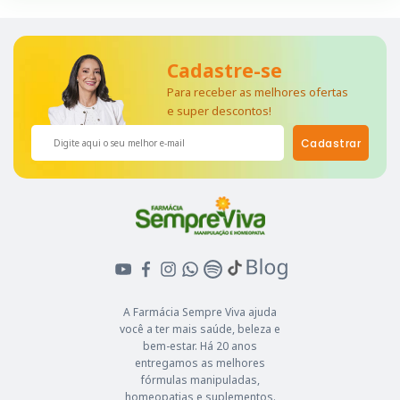
Cadastre-se
Para receber as melhores ofertas
e super descontos!
Cadastrar
A Farmácia Sempre Viva ajuda
você a ter mais saúde, beleza e
bem-estar. Há 20 anos
entregamos as melhores
fórmulas manipuladas,
homeopatias e suplementos.