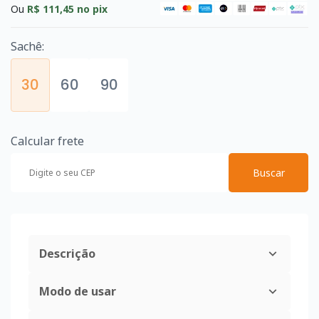
Ou
R$ 111,45
no pix
Sachê:
30
60
90
Calcular frete
Buscar
Descrição
Modo de usar