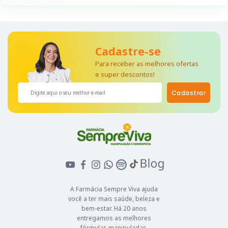
Cadastre-se
Para receber as melhores ofertas
e super descontos!
Cadastrar
A Farmácia Sempre Viva ajuda
você a ter mais saúde, beleza e
bem-estar. Há 20 anos
entregamos as melhores
fórmulas manipuladas,