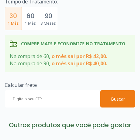
Tempo de Tratamento:
30
60
90
1 Mês
1 Mês
3 Meses
COMPRE MAIS E ECONOMIZE NO TRATAMENTO
Na compra de 60,
o mês sai por R$ 42,00.
Na compra de 90,
o mês sai por R$ 40,00.
Calcular frete
Buscar
Outros produtos que você pode gostar