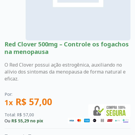
Red Clover 500mg – Controle os fogachos
na menopausa
O Red Clover possui ação estrogênica, auxiliando no
alívio dos sintomas da menopausa de forma natural e
eficaz.
Por:
R$ 57,00
1x
Total: R$ 57,00
Ou
R$ 55,29
no pix