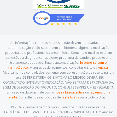
As informações contidas neste site não devem ser usadas para
automedicação e não substituem em hipótese alguma a medicação
prescrita pelo profissional da área médica. Somente o médico está em
condições a diagnosticar qualquer problema de saúde e prescrever o
tratamento adequado. Evite a automedicação:
Informe-se com o
farmacêutico
. Maiores esclarecimentos, consultar o site da
Anvisa
.
Medicamentos controlados somente com apresentação da receita na loja
física. SE PERSISTIREM OS SINTOMAS,O MÉDICO DEVERÁ SER
CONSULTADO. EVITE AUTOMEDICAÇÃO. NÃO SE TRATA DE PROPAGANDA,
E SIM DE DESCRIÇÃO DO PRODUTO, CONSULTE SEMPRE UM ESPECIALISTA.
Em caso de dúvidas, fale com o
nossa farmacêutica
ou
faça-nos uma
visita
. Consulte nossas opções de
Frete Grátis
para todo o Brasil.
© 2026 - Farmácia Sempre Viva - Todos os direitos reservados.
FARMÁCIA SEMPRE VIVA LTDA - CNPJ: 07.085.209/0001-44 | AFE nº Anvisa: