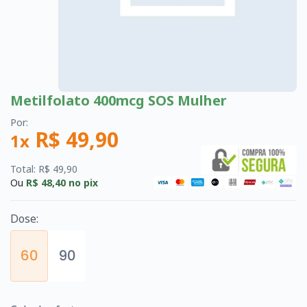
Metilfolato 400mcg SOS Mulher
Por:
R$ 49,90
1x
Total: R$ 49,90
Ou
R$ 48,40
no pix
Dose:
60
90