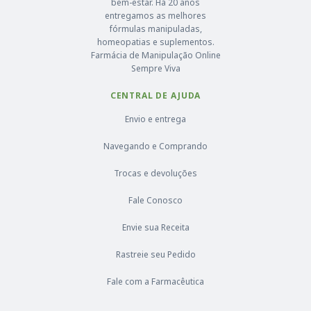
bem-estar. Há 20 anos
entregamos as melhores
fórmulas manipuladas,
homeopatias e suplementos.
Farmácia de Manipulação Online
Sempre Viva
CENTRAL DE AJUDA
Envio e entrega
Navegando e Comprando
Trocas e devoluções
Fale Conosco
Envie sua Receita
Rastreie seu Pedido
Fale com a Farmacêutica