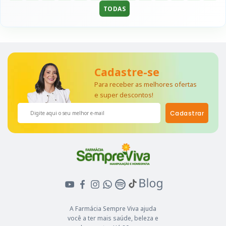
TODAS
Cadastre-se
Para receber as melhores ofertas
e super descontos!
Cadastrar
A Farmácia Sempre Viva ajuda
você a ter mais saúde, beleza e