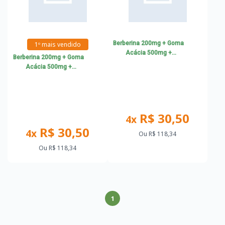
Berberina 200mg + Goma
1º mais vendido
Acácia 500mg +
Berberina 200mg + Goma
Cramberry 300mg + D-
Acácia 500mg +
manose 200mg + Canela
Cramberry 300mg + D-
e.s 100mg - RSI
manose 200mg + Canela
e.s 100mg - RSI
R$ 30,50
4x
R$ 30,50
4x
Ou
R$ 118,34
Ou
R$ 118,34
1