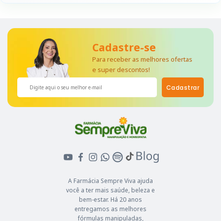
Cadastre-se
Para receber as melhores ofertas
e super descontos!
Cadastrar
A Farmácia Sempre Viva ajuda
você a ter mais saúde, beleza e
bem-estar. Há 20 anos
entregamos as melhores
fórmulas manipuladas,