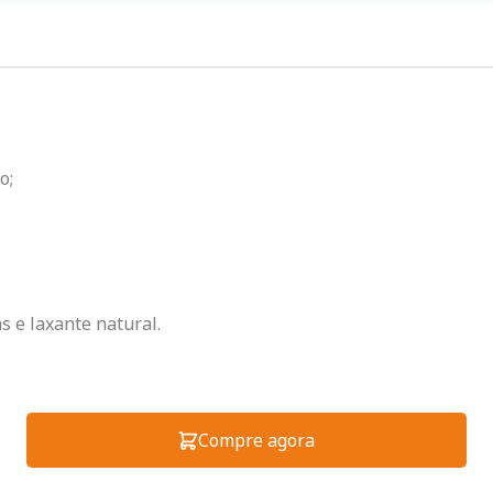
o;
s e laxante natural.
Compre agora