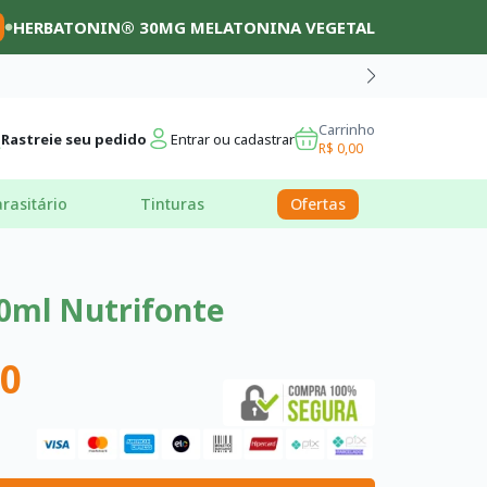
HERBATONIN® 30MG MELATONINA VEGETAL
Carrinho
Rastreie seu pedido
Entrar ou cadastrar
R$ 0,00
rasitário
Tinturas
Ofertas
30ml Nutrifonte
00