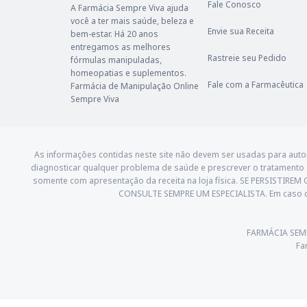
Fale Conosco
A Farmácia Sempre Viva ajuda
você a ter mais saúde, beleza e
Envie sua Receita
bem-estar. Há 20 anos
entregamos as melhores
Rastreie seu Pedido
fórmulas manipuladas,
homeopatias e suplementos.
Fale com a Farmacêutica
Farmácia de Manipulação Online
Sempre Viva
As informações contidas neste site não devem ser usadas para aut
diagnosticar qualquer problema de saúde e prescrever o tratamento
somente com apresentação da receita na loja física. SE PERSI
CONSULTE SEMPRE UM ESPECIALISTA. Em caso d
FARMÁCIA SEMPRE
Fa