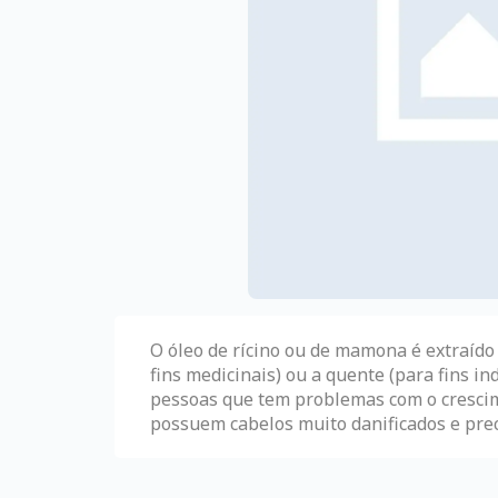
O óleo de rícino ou de mamona é extraído 
fins medicinais) ou a quente (para fins ind
pessoas que tem problemas com o crescim
possuem cabelos muito danificados e pre