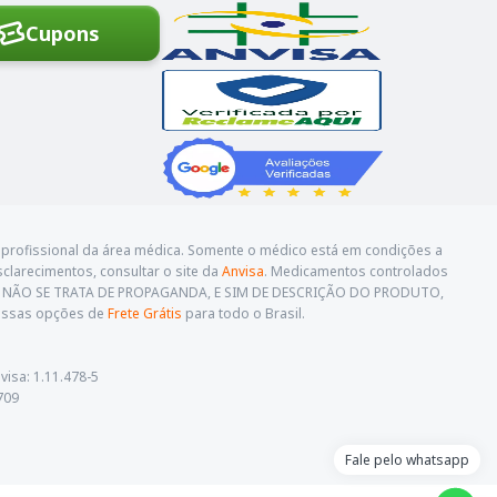
Cupons
profissional da área médica. Somente o médico está em condições a
sclarecimentos, consultar o site da
Anvisa
. Medicamentos controlados
O. NÃO SE TRATA DE PROPAGANDA, E SIM DE DESCRIÇÃO DO PRODUTO,
nossas opções de
Frete Grátis
para todo o Brasil.
visa: 1.11.478-5
709
Fale pelo whatsapp