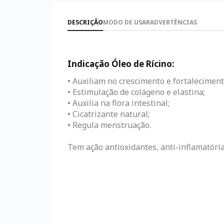
DESCRIÇÃO
MODO DE USAR
ADVERTÊNCIAS
Indicação Óleo de Rícino:
• Auxiliam no crescimento e fortaleciment
• Estimulação de colágeno e elastina;
• Auxilia na flora intestinal;
• Cicatrizante natural;
• Regula menstruação.
Tem ação antioxidantes, anti-inflamatória