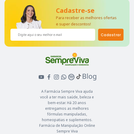
Cadastre-se
Para receber as melhores ofertas
e super descontos!
Cadastrar
A Farmácia Sempre Viva ajuda
você a ter mais saúde, beleza e
bem-estar. Há 20 anos
entregamos as melhores
fórmulas manipuladas,
homeopatias e suplementos.
Farmácia de Manipulação Online
Sempre Viva