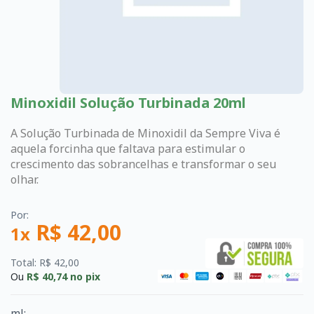
Minoxidil Solução Turbinada 20ml
A Solução Turbinada de Minoxidil da Sempre Viva é
aquela forcinha que faltava para estimular o
crescimento das sobrancelhas e transformar o seu
olhar.
Por:
R$ 42,00
1x
Total: R$ 42,00
Ou
R$ 40,74
no pix
ml: