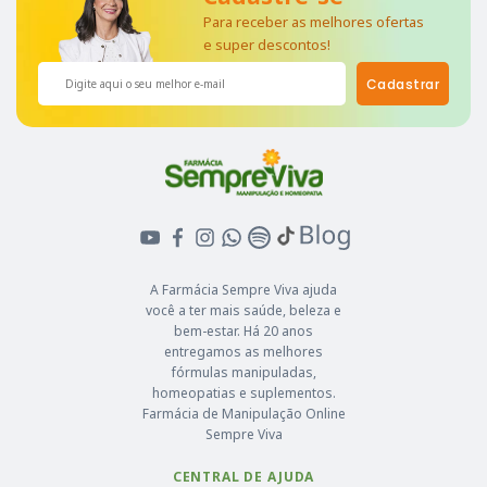
Para receber as melhores ofertas
e super descontos!
Cadastrar
A Farmácia Sempre Viva ajuda
você a ter mais saúde, beleza e
bem-estar. Há 20 anos
entregamos as melhores
fórmulas manipuladas,
homeopatias e suplementos.
Farmácia de Manipulação Online
Sempre Viva
CENTRAL DE AJUDA