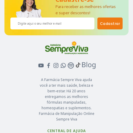
Para receber as melhores ofertas
e super descontos!
Cadastrar
A Farmácia Sempre Viva ajuda
você a ter mais saúde, beleza e
bem-estar. Há 20 anos
entregamos as melhores
fórmulas manipuladas,
homeopatias e suplementos.
Farmácia de Manipulação Online
Sempre Viva
CENTRAL DE AJUDA