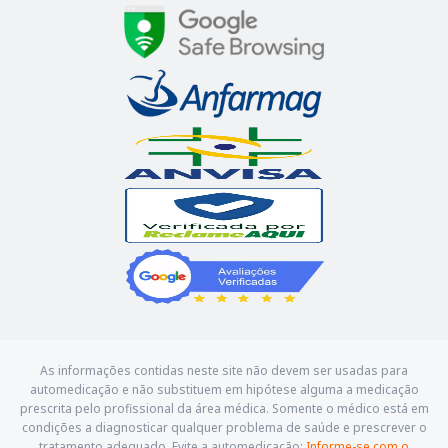
As informações contidas neste site não devem ser usadas para
automedicação e não substituem em hipótese alguma a medicação
prescrita pelo profissional da área médica. Somente o médico está em
condições a diagnosticar qualquer problema de saúde e prescrever o
tratamento adequado. Evite a automedicação:
Informe-se com o