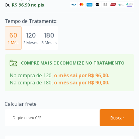
Ou
R$ 96,90
no pix
Tempo de Tratamento:
60
120
180
1 Mês
2 Meses
3 Meses
COMPRE MAIS E ECONOMIZE NO TRATAMENTO
Na compra de 120,
o mês sai por R$ 96,00.
Na compra de 180,
o mês sai por R$ 90,00.
Calcular frete
Buscar