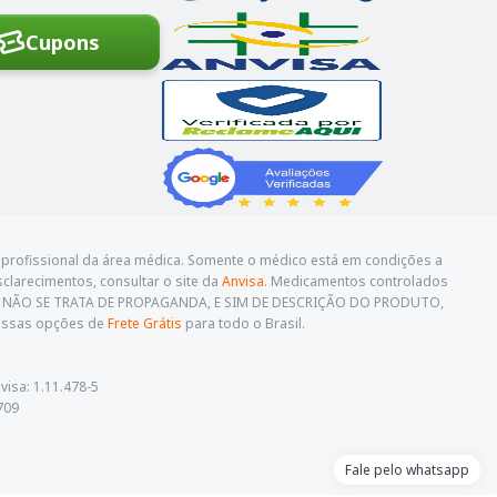
Cupons
profissional da área médica. Somente o médico está em condições a
sclarecimentos, consultar o site da
Anvisa
. Medicamentos controlados
O. NÃO SE TRATA DE PROPAGANDA, E SIM DE DESCRIÇÃO DO PRODUTO,
nossas opções de
Frete Grátis
para todo o Brasil.
visa: 1.11.478-5
709
Fale pelo whatsapp