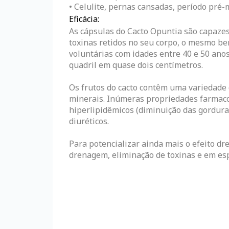
• Celulite, pernas cansadas, período pré
Eficácia:
As cápsulas do Cacto Opuntia são capazes 
toxinas retidos no seu corpo, o mesmo b
voluntárias com idades entre 40 e 50 anos
quadril em quase dois centímetros.
Os frutos do cacto contêm uma variedade 
minerais. Inúmeras propriedades farmacoló
hiperlipidêmicos (diminuição das gorduras 
diuréticos.
Para potencializar ainda mais o efeito d
drenagem, eliminação de toxinas e em esp