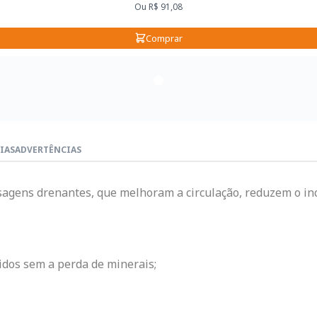
Ou
R$ 91,08
Comprar
IAS
ADVERTÊNCIAS
ssagens drenantes, que melhoram a circulação, reduzem o i
luidos sem a perda de minerais;