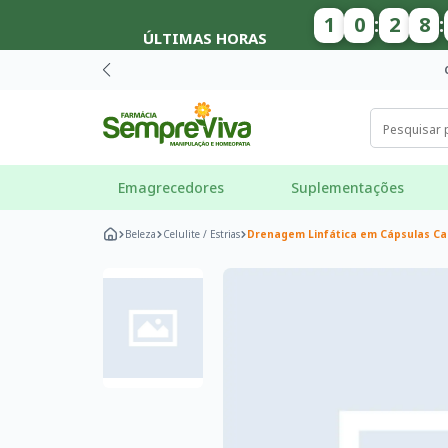
1
0
:
2
8
:
ÚLTIMAS HORAS
Emagrecedores
Suplementações
Beleza
Celulite / Estrias
Drenagem Linfática em Cápsulas Ca