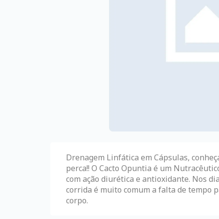
Drenagem Linfática em Cápsulas, conheça
perca!! O Cacto Opuntia é um Nutracêutic
com ação diurética e antioxidante. Nos dia
corrida é muito comum a falta de tempo p
corpo.