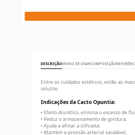
DESCRIÇÃO
MODO DE USAR
COMPOSIÇÃO
REFERÊNC
Entre os cuidados estéticos, estão as ma
celulite.
Indicações da Cacto Opuntia:
• Efeito diurético, elimina o excesso de f
• Reduz o armazenamento de gordura;
• Ajuda a afinar a silhueta;
• Mantém a pressão arterial saudável;