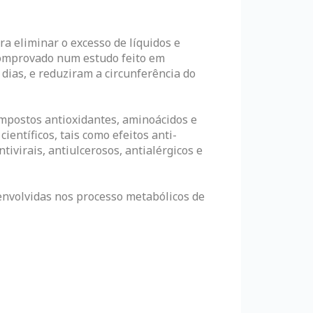
ra eliminar o excesso de líquidos e
comprovado num estudo feito em
 dias, e reduziram a circunferência do
ompostos antioxidantes, aminoácidos e
entíficos, tais como efeitos anti-
tivirais, antiulcerosos, antialérgicos e
 envolvidas nos processo metabólicos de