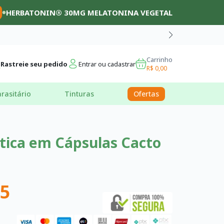
HERBATONIN® 30MG MELATONINA VEGETAL
Carrinho
Rastreie seu pedido
Entrar ou cadastrar
R$ 0,00
rasitário
Tinturas
Ofertas
tica em Cápsulas Cacto
95