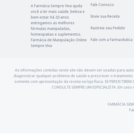
Fale Conosco
A Farmácia Sempre Viva ajuda
você a ter mais saúde, beleza e
Envie sua Receita
bem-estar. Há 20 anos
entregamos as melhores
Rastreie seu Pedido
fórmulas manipuladas,
homeopatias e suplementos.
Fale com a Farmacêutica
Farmácia de Manipulação Online
Sempre Viva
As informações contidas neste site não devem ser usadas para aut
diagnosticar qualquer problema de saúde e prescrever o tratamento
somente com apresentação da receita na loja física. SE PERSI
CONSULTE SEMPRE UM ESPECIALISTA. Em caso d
FARMÁCIA SEMPRE
Fa