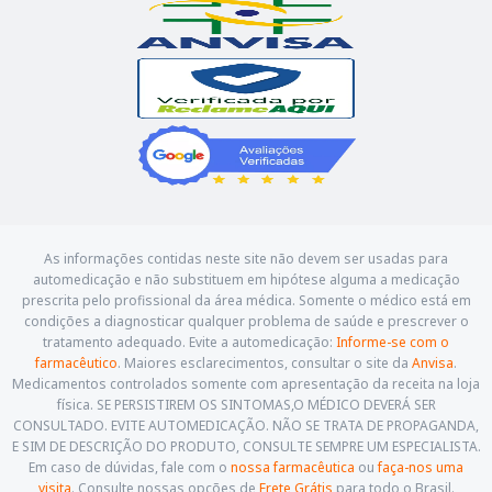
As informações contidas neste site não devem ser usadas para
automedicação e não substituem em hipótese alguma a medicação
prescrita pelo profissional da área médica. Somente o médico está em
condições a diagnosticar qualquer problema de saúde e prescrever o
tratamento adequado. Evite a automedicação:
Informe-se com o
farmacêutico
. Maiores esclarecimentos, consultar o site da
Anvisa
.
Medicamentos controlados somente com apresentação da receita na loja
física. SE PERSISTIREM OS SINTOMAS,O MÉDICO DEVERÁ SER
CONSULTADO. EVITE AUTOMEDICAÇÃO. NÃO SE TRATA DE PROPAGANDA,
E SIM DE DESCRIÇÃO DO PRODUTO, CONSULTE SEMPRE UM ESPECIALISTA.
Em caso de dúvidas, fale com o
nossa farmacêutica
ou
faça-nos uma
visita
. Consulte nossas opções de
Frete Grátis
para todo o Brasil.