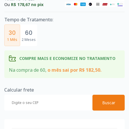
Ou
R$ 178,67
no pix
Tempo de Tratamento:
30
60
1 Mês
2 Meses
COMPRE MAIS E ECONOMIZE NO TRATAMENTO
Na compra de 60,
o mês sai por R$ 182,50.
Calcular frete
Buscar