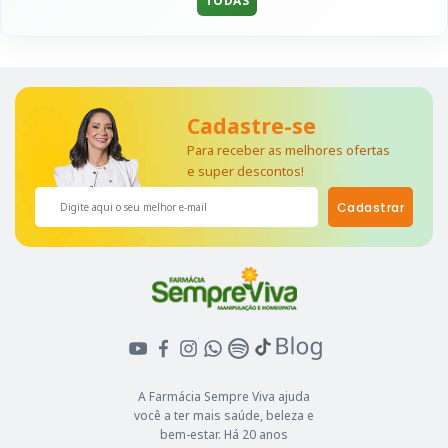
TODAS
Cadastre-se
Para receber as melhores ofertas
e super descontos!
Cadastrar
A Farmácia Sempre Viva ajuda
você a ter mais saúde, beleza e
bem-estar. Há 20 anos