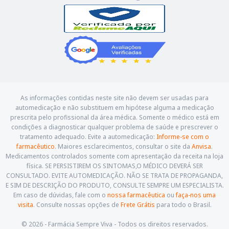
As informações contidas neste site não devem ser usadas para
automedicação e não substituem em hipótese alguma a medicação
prescrita pelo profissional da área médica. Somente o médico está em
condições a diagnosticar qualquer problema de saúde e prescrever o
tratamento adequado. Evite a automedicação:
Informe-se com o
farmacêutico
. Maiores esclarecimentos, consultar o site da
Anvisa
.
Medicamentos controlados somente com apresentação da receita na loja
física. SE PERSISTIREM OS SINTOMAS,O MÉDICO DEVERÁ SER
CONSULTADO. EVITE AUTOMEDICAÇÃO. NÃO SE TRATA DE PROPAGANDA,
E SIM DE DESCRIÇÃO DO PRODUTO, CONSULTE SEMPRE UM ESPECIALISTA.
Em caso de dúvidas, fale com o
nossa farmacêutica
ou
faça-nos uma
visita
. Consulte nossas opções de
Frete Grátis
para todo o Brasil.
© 2026 - Farmácia Sempre Viva - Todos os direitos reservados.